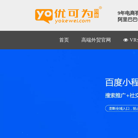
9年电商
阿里巴巴中
首页
高端外贸官网
V