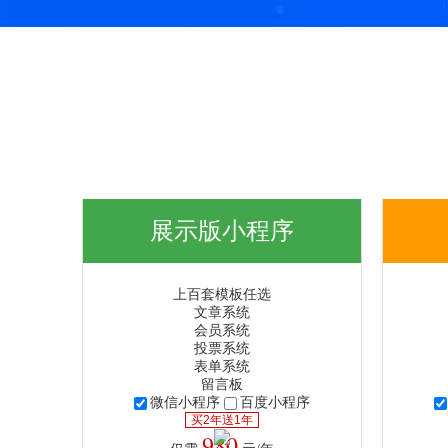
展示版小程序
上百套模板任选
文章系统
会员系统
投票系统
表单系统
留言板
微信小程序
百度小程序
买2年送1年
980