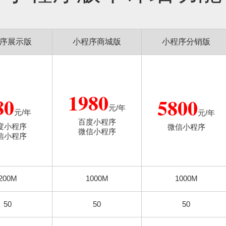
序展示版
小程序商城版
小程序分销版
1980
80
5800
元/年
元/年
元/年
百度小程序
度小程序
微信
小程序
微信
小程序
信
小程序
200M
1000M
1000M
50
50
50