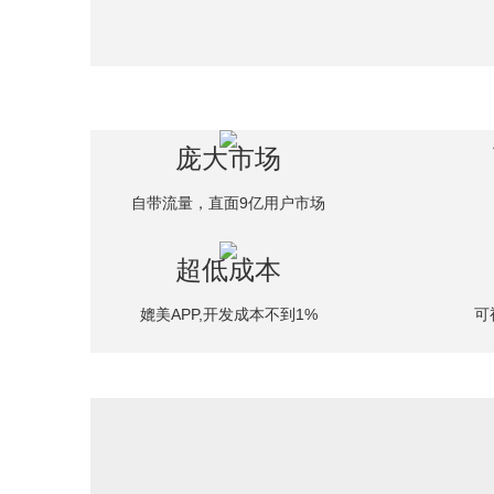
庞大市场
自带流量，直面9亿用户市场
超低成本
媲美APP,开发成本不到1%
可