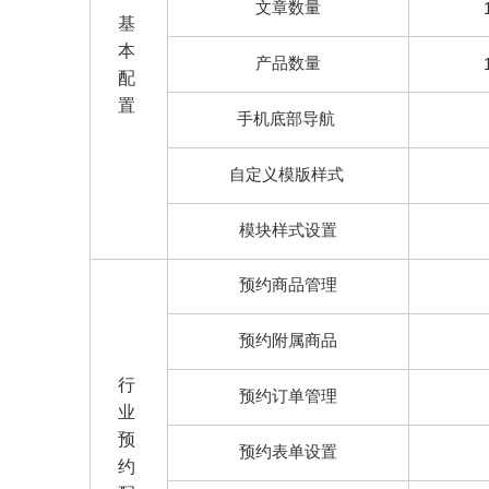
文章数量
基
本
产品数量
配
置
手机底部导航
自定义模版样式
模块样式设置
预约商品管理
预约附属商品
行
预约订单管理
业
预
预约表单设置
约