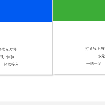
打通线上与
各类AI功能
多元
佳用户体验
一端开发，
，轻松接入