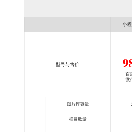
小程
9
型号与售价
百
微
图片库容量
栏目数量