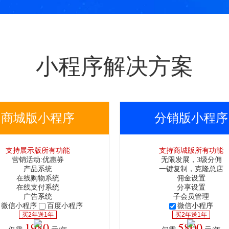
小程序解决方案
商城版小程序
分销版小程序
支持展示版所有功能
支持商城版所有功能
营销活动:优惠券
无限发展，3级分佣
产品系统
一键复制，克隆总店
在线购物系统
佣金设置
在线支付系统
分享设置
广告系统
子会员管理
微信小程序
百度小程序
微信小程序
买2年送1年
买2年送1年
1980
5800