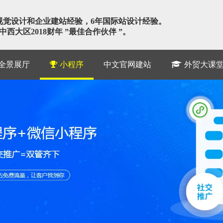
视觉设计和企业建站经验，6年国际站设计经验。
西大区2018财年 ”最佳合作伙伴 ”。
R全景展厅
小程序
中文官网建站
外贸大课