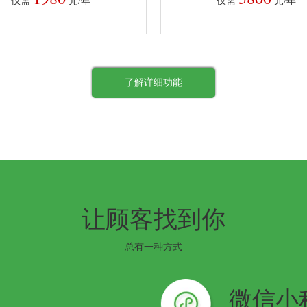
仅需
元/年
仅需
元/年
了解详细功能
让顾客找到你
总有一种方式
微信小