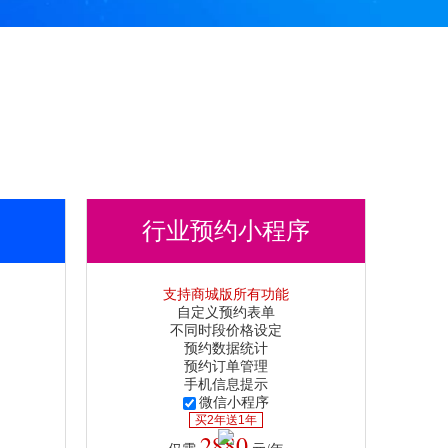
行业预约小程序
支持商城版所有功能
自定义预约表单
不同时段价格设定
预约数据统计
预约订单管理
手机信息提示
微信小程序
买2年送1年
2880