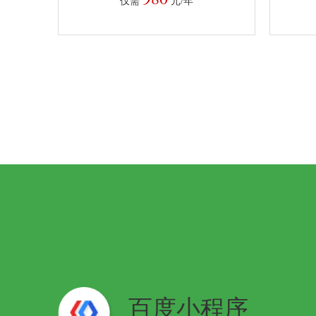
仅需
元/年
百度小程序