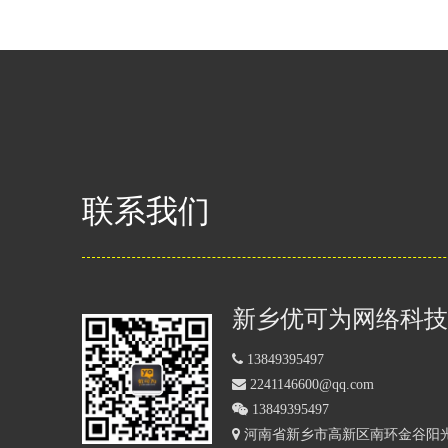
联系我们
新乡优可为网络科技

13849395497

2241146600@qq.com

13849395497
 河南省
新乡市高新区南环金谷阳光