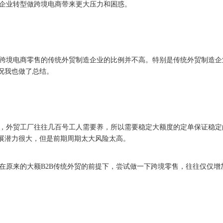
企业转型做跨境电商带来更大压力和困惑。
跨境电商零售的传统外贸制造企业的比例并不高。特别是传统外贸制造企
况我也做了总结。
外贸工厂往往几百号工人需要养，所以需要稳定大额度的定单保证稳定
发展潜力很大，但是前期周期太大风险太高。
原来的大额B2B传统外贸的前提下，尝试做一下跨境零售，往往仅仅增