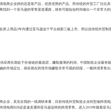
电商企业拼的还是靠产品，优质优势的产品。而传统的外贸工厂往往具
果找到一个亚马逊的零售渠道通路，很有可能短短时间做出一个非常大的
床上用品3年内通过亚马逊这个平台就新三板上市。所以说传统外贸制
供应商长期处于价值链的最底层，赚取微薄的利润。中国制造企业最有能
确的市场定位，很容易在跨境市场赚取非常可观的回报，一般跨境零售出
商企业，其实在我的一线调研来看，目前传统外贸制造企业转型做跨境电
境电商B2B还是速卖通和亚马逊这样的跨境零售。进入2019年随着亚马