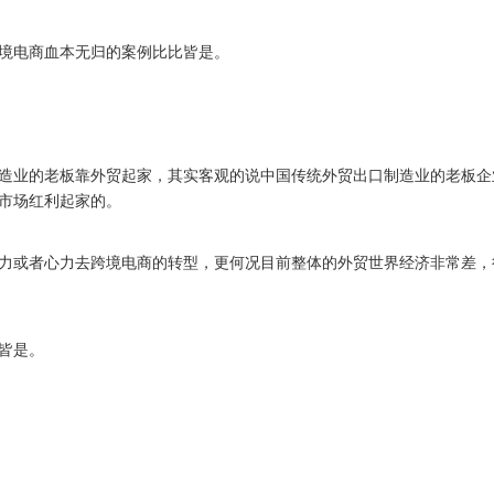
境电商血本无归的案例比比皆是。
业的老板靠外贸起家，其实客观的说中国传统外贸出口制造业的老板企
市场红利起家的。
或者心力去跨境电商的转型，更何况目前整体的外贸世界经济非常差，
皆是。