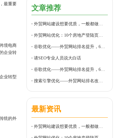
，最重要
文章推荐
外贸网站建设想要优质，一般都做到了这10点
外贸网站优化：10个房地产登陆页面，锁定客户体验（上）
跨境电商
谷歌优化——外贸网站排名提升，6个创建seo友好内容的技巧（上）
的企业转
请SEO专业人员说大白话
谷歌优化——外贸网站排名提升，6个创建seo友好内容的技巧（下）
企业转型
搜索引擎优化——外贸网站排名改善的四种方法
最新资讯
传统的外
外贸网站建设想要优质，一般都做到了这10点
外贸网站优化：10个房地产登陆页面，锁定客户体验（上）