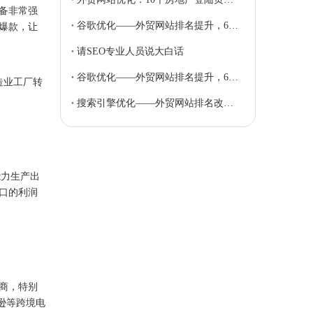
备非常强
谷歌优化——外贸网站排名提升，6个创建seo友好内容的技巧（上）
爆款，让
请SEO专业人员说大白话
谷歌优化——外贸网站排名提升，6个创建seo友好内容的技巧（下）
造业工厂转
搜索引擎优化——外贸网站排名改善的四种方法
力生产出
口的利润
商，特别
逊等跨境电