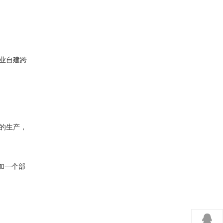
业自建跨
的生产，
加一个部