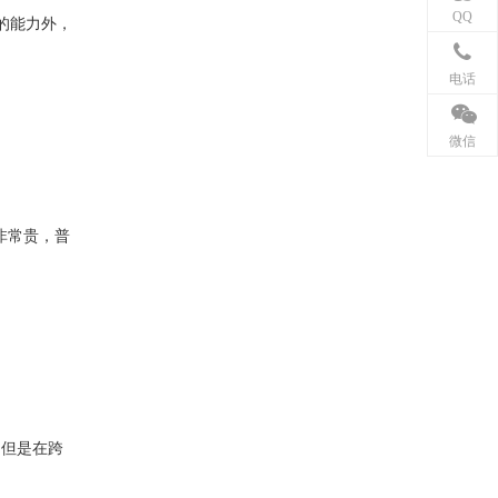
QQ
的能力外，
电话
微信
非常贵，普
但是在跨