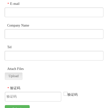
E-mail
*
Company Name
Tel
Attach Files
Upload
验证码
*